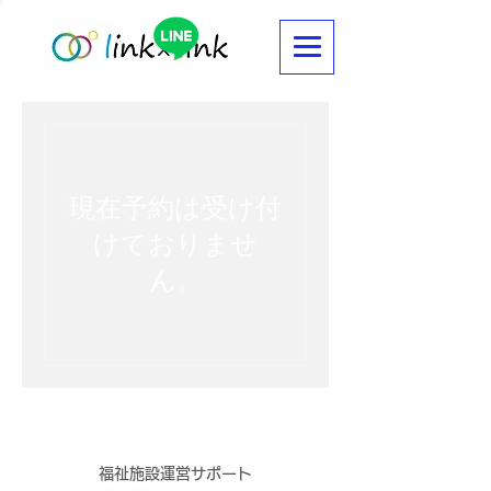
現在予約は受け付
けておりませ
ん。
​福祉施設運営サポート